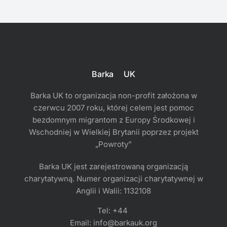
Barka UK
Barka UK to organizacja non-profit założona w
czerwcu 2007 roku, której celem jest pomoc
bezdomnym migrantom z Europy Środkowej i
Wschodniej w Wielkiej Brytanii poprzez projekt
„Powroty”
Barka UK jest zarejestrowaną organizacją
charytatywną. Numer organizacji charytatywnej w
Anglii i Walii: 1132108
Tel: +44
Email: info@barkauk.org