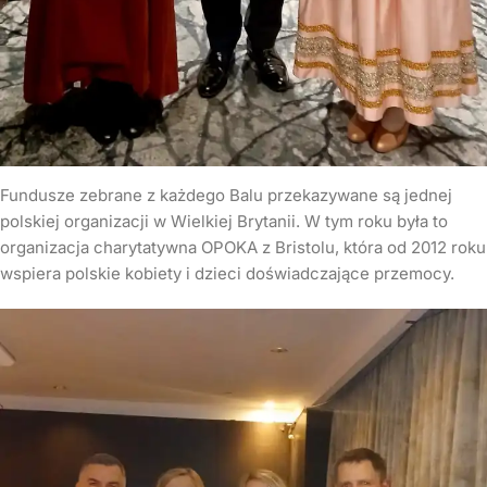
Fundusze zebrane z każdego Balu przekazywane są jednej
polskiej organizacji w Wielkiej Brytanii. W tym roku była to
organizacja charytatywna OPOKA z Bristolu, która od 2012 roku
wspiera polskie kobiety i dzieci doświadczające przemocy.