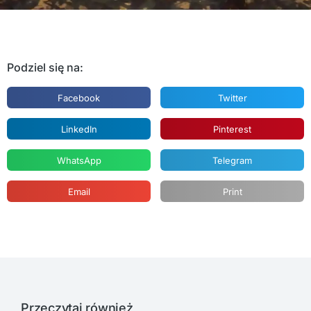
Podziel się na:
Facebook
Twitter
LinkedIn
Pinterest
WhatsApp
Telegram
Email
Print
Przeczytaj również