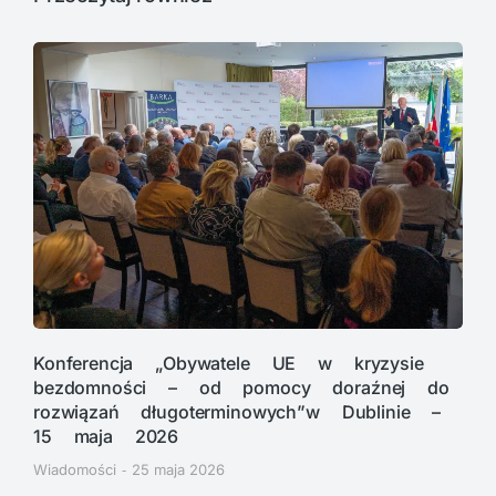
Konferencja „Obywatele UE w kryzysie
bezdomności – od pomocy doraźnej do
rozwiązań długoterminowych”w Dublinie –
15 maja 2026
Wiadomości
25 maja 2026