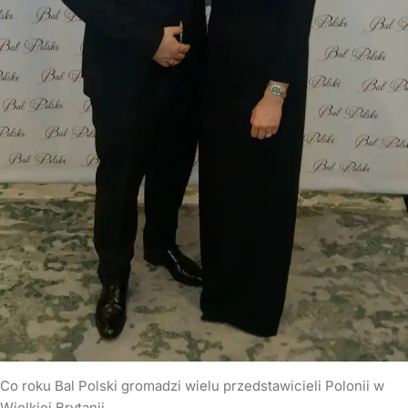
Co roku Bal Polski gromadzi wielu przedstawicieli Polonii w
Wielkiej Brytanii.