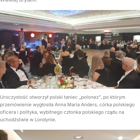
Uroczystość otworzył polski taniec „polonez”, po którym
przemówienie wygłosiła Anna Maria Anders, córka polskiego
oficera i polityka, wybitnego członka polskiego rządu na
uchodźstwie w Londynie.